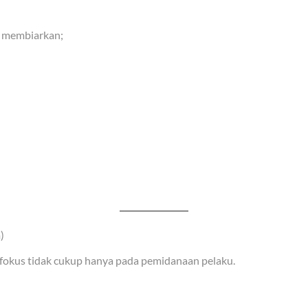
n membiarkan;
)
okus tidak cukup hanya pada pemidanaan pelaku.