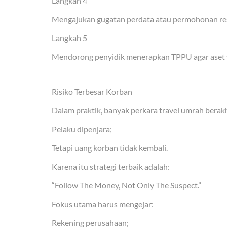
Langkah 4
Mengajukan gugatan perdata atau permohonan res
Langkah 5
Mendorong penyidik menerapkan TPPU agar aset ya
Risiko Terbesar Korban
Dalam praktik, banyak perkara travel umrah berak
Pelaku dipenjara;
Tetapi uang korban tidak kembali.
Karena itu strategi terbaik adalah:
“Follow The Money, Not Only The Suspect.”
Fokus utama harus mengejar:
Rekening perusahaan;