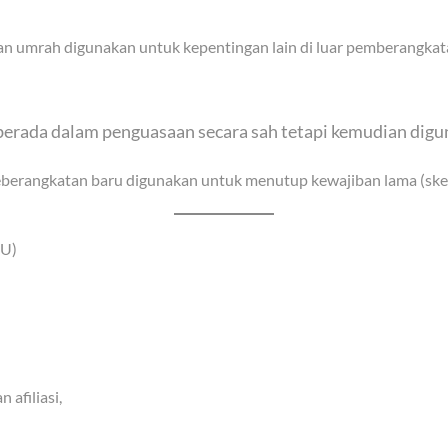
anan umrah digunakan untuk kepentingan lain di luar pemberangk
 berada dalam penguasaan secara sah tetapi kemudian dig
eberangkatan baru digunakan untuk menutup kewajiban lama (skem
PU)
afiliasi,