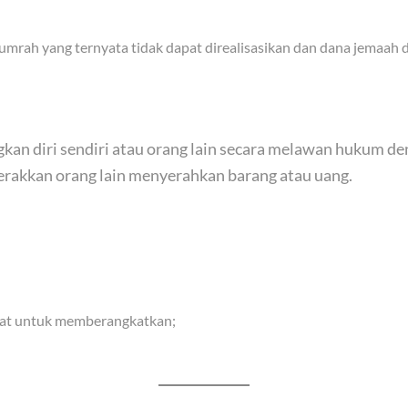
 umrah yang ternyata tidak dapat direalisasikan dan dana jemaah
an diri sendiri atau orang lain secara melawan hukum de
rakkan orang lain menyerahkan barang atau uang.
iat untuk memberangkatkan;