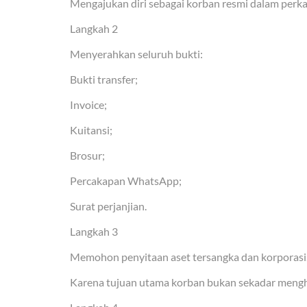
Mengajukan diri sebagai korban resmi dalam perka
Langkah 2
Menyerahkan seluruh bukti:
Bukti transfer;
Invoice;
Kuitansi;
Brosur;
Percakapan WhatsApp;
Surat perjanjian.
Langkah 3
Memohon penyitaan aset tersangka dan korporasi
Karena tujuan utama korban bukan sekadar mengh