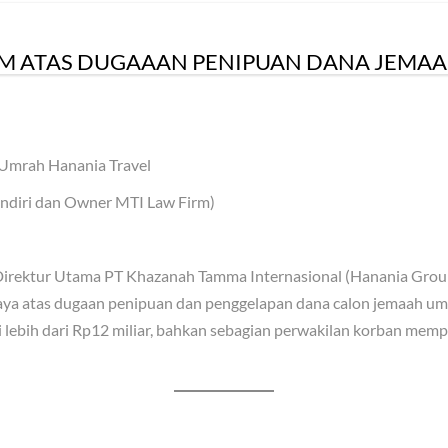
RM ATAS DUGAAAN PENIPUAN DANA JEMA
Umrah Hanania Travel
ndiri dan Owner MTI Law Firm)
, Direktur Utama PT Khazanah Tamma Internasional (Hanania Group
aya atas dugaan penipuan dan penggelapan dana calon jemaah umra
 lebih dari Rp12 miliar, bahkan sebagian perwakilan korban mem