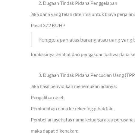
Dugaan Tindak Pidana Penggelapan
Jika dana yang telah diterima untuk biaya perjal
Pasal 372 KUHP
Penggelapan atas barang atau uang yang
Indikasinya terlihat dari pengakuan bahwa dana k
Dugaan Tindak Pidana Pencucian Uang (TP
Jika hasil penyidikan menemukan adanya:
Pengalihan aset,
Pemindahan dana ke rekening pihak lain,
Pembelian aset atas nama keluarga atau perusahaan 
maka dapat dikenakan: