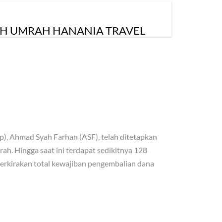
AH UMRAH HANANIA TRAVEL
), Ahmad Syah Farhan (ASF), telah ditetapkan
h. Hingga saat ini terdapat sedikitnya 128
perkirakan total kewajiban pengembalian dana