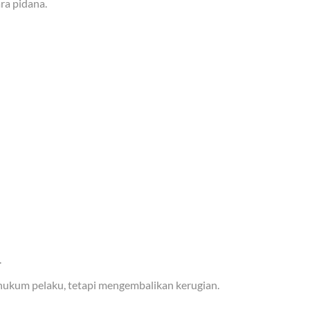
ra pidana.
.
ukum pelaku, tetapi mengembalikan kerugian.