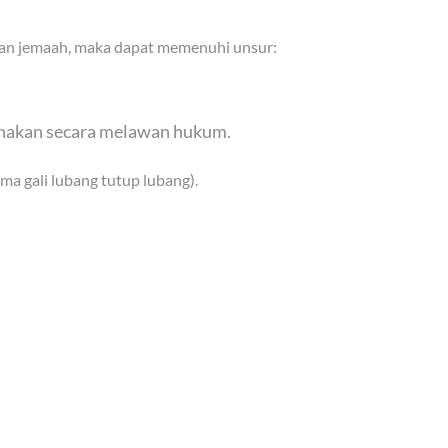
atan jemaah, maka dapat memenuhi unsur:
unakan secara melawan hukum.
a gali lubang tutup lubang).