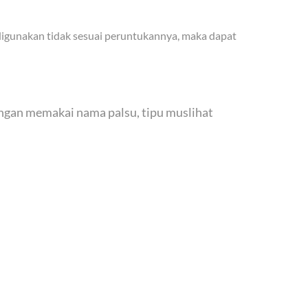
 digunakan tidak sesuai peruntukannya, maka dapat
ngan memakai nama palsu, tipu muslihat