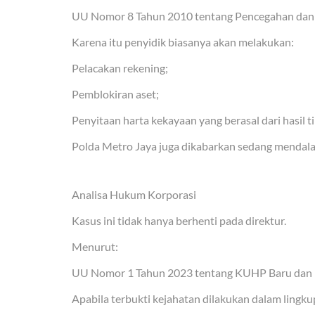
UU Nomor 8 Tahun 2010 tentang Pencegahan da
Karena itu penyidik biasanya akan melakukan:
Pelacakan rekening;
Pemblokiran aset;
Penyitaan harta kekayaan yang berasal dari hasil t
Polda Metro Jaya juga dikabarkan sedang mendal
Analisa Hukum Korporasi
Kasus ini tidak hanya berhenti pada direktur.
Menurut:
UU Nomor 1 Tahun 2023 tentang KUHP Baru dan P
Apabila terbukti kejahatan dilakukan dalam lingk