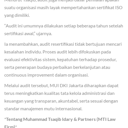
suatu organisasi masih layak mempertahankan sertifikat ISO
yang dimiliki.
“Audit ini umumnya dilakukan setiap beberapa tahun setelah
sertifikasi awal,” ujarnya.
Ia menambahkan, audit resertifikasi tidak bertujuan mencari
kesalahan individu. Proses audit lebih difokuskan pada
evaluasi efektivitas sistem, kepatuhan terhadap prosedur,
serta penerapan budaya perbaikan berkelanjutan atau
continuous improvement dalam organisasi.
Melalui audit tersebut, MUI DKI Jakarta diharapkan dapat
terus meningkatkan kualitas tata kelola administrasi dan
keuangan yang transparan, akuntabel, serta sesuai dengan
standar manajemen mutu internasional.
*
Tentang Muhammad Tsaqib Idary & Partners (MTI Law
Firm)
*