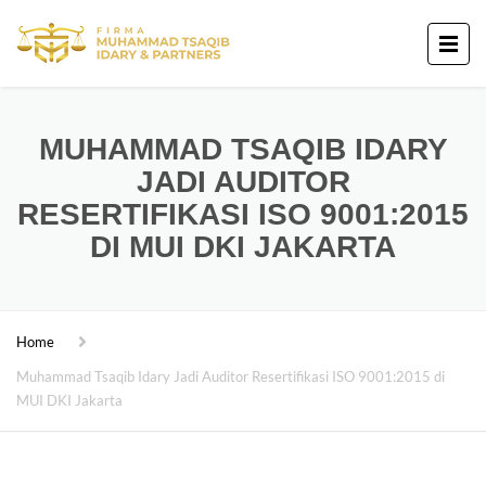
MUHAMMAD TSAQIB IDARY
JADI AUDITOR
RESERTIFIKASI ISO 9001:2015
DI MUI DKI JAKARTA
Home
Muhammad Tsaqib Idary Jadi Auditor Resertifikasi ISO 9001:2015 di
MUI DKI Jakarta