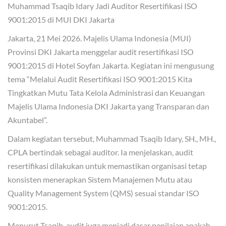
Muhammad Tsaqib Idary Jadi Auditor Resertifikasi ISO
9001:2015 di MUI DKI Jakarta
Jakarta, 21 Mei 2026. Majelis Ulama Indonesia (MUI)
Provinsi DKI Jakarta menggelar audit resertifikasi ISO
9001:2015 di Hotel Soyfan Jakarta. Kegiatan ini mengusung
tema “Melalui Audit Resertifikasi ISO 9001:2015 Kita
Tingkatkan Mutu Tata Kelola Administrasi dan Keuangan
Majelis Ulama Indonesia DKI Jakarta yang Transparan dan
Akuntabel”.
Dalam kegiatan tersebut, Muhammad Tsaqib Idary, SH., MH.,
CPLA bertindak sebagai auditor. Ia menjelaskan, audit
resertifikasi dilakukan untuk memastikan organisasi tetap
konsisten menerapkan Sistem Manajemen Mutu atau
Quality Management System (QMS) sesuai standar ISO
9001:2015.
Menurut Tsaqib, audit juga menjadi dasar penilaian apakah