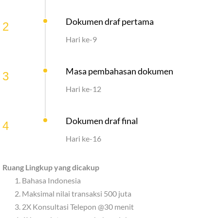
Dokumen draf pertama
2
Hari ke-9
Masa pembahasan dokumen
3
Hari ke-12
Dokumen draf final
4
Hari ke-16
Ruang Lingkup yang dicakup
Bahasa Indonesia
Maksimal nilai transaksi 500 juta
2X Konsultasi Telepon @30 menit