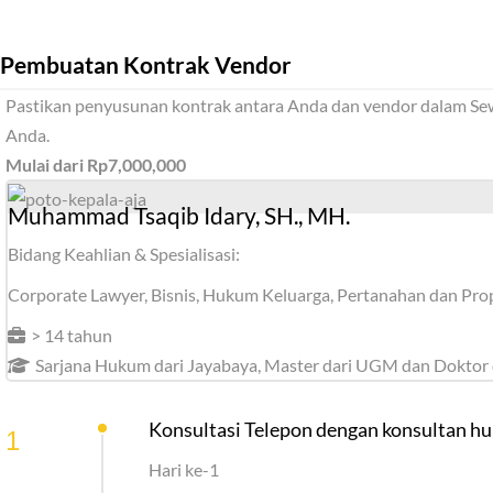
Pembuatan Kontrak Vendor
Pastikan penyusunan kontrak antara Anda dan vendor dalam Sewa
Anda.
Mulai dari Rp7,000,000
Muhammad Tsaqib Idary, SH., MH.
Bidang Keahlian & Spesialisasi:
Corporate Lawyer, Bisnis, Hukum Keluarga, Pertanahan dan Prop
> 14 tahun
Sarjana Hukum dari Jayabaya, Master dari UGM dan Doktor 
Konsultasi Telepon dengan konsultan 
1
Hari ke-1